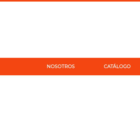
Ir
al
contenido
NOSOTROS
CATÁLOGO