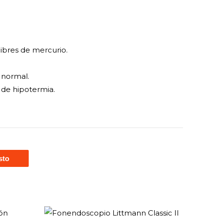
ibres de mercurio.
 normal.
 de hipotermia.
sto