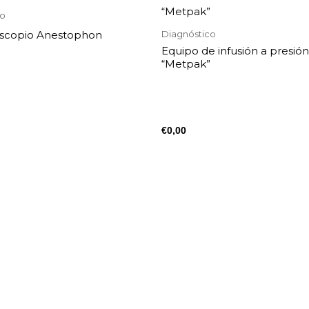
co
scopio Anestophon
Diagnóstico
Equipo de infusión a presión
“Metpak”
€
0,00