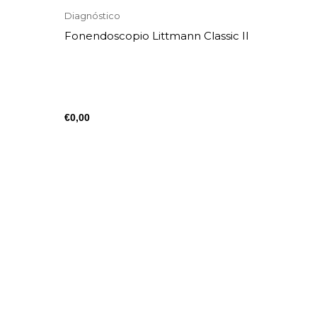
Diagnóstico
Fonendoscopio Littmann Classic II
€
0,00