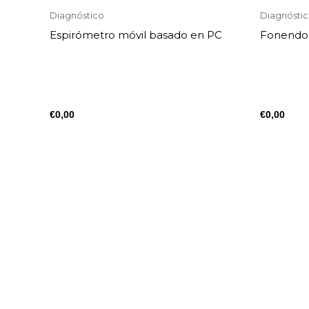
Diagnóstico
Diagnósti
Espirómetro móvil basado en PC
Fonendo
€
0,00
€
0,00