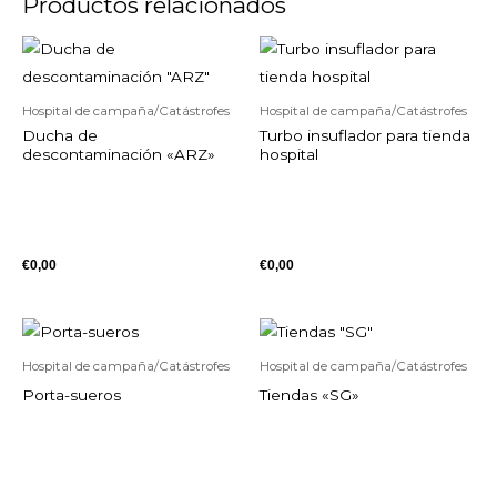
Productos relacionados
Hospital de campaña/Catástrofes
Hospital de campaña/Catástrofes
Ducha de
Turbo insuflador para tienda
descontaminación «ARZ»
hospital
€
0,00
€
0,00
Hospital de campaña/Catástrofes
Hospital de campaña/Catástrofes
Porta-sueros
Tiendas «SG»