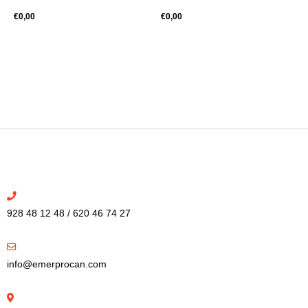
€
0,00
€
0,00
928 48 12 48 / 620 46 74 27
info@emerprocan.com