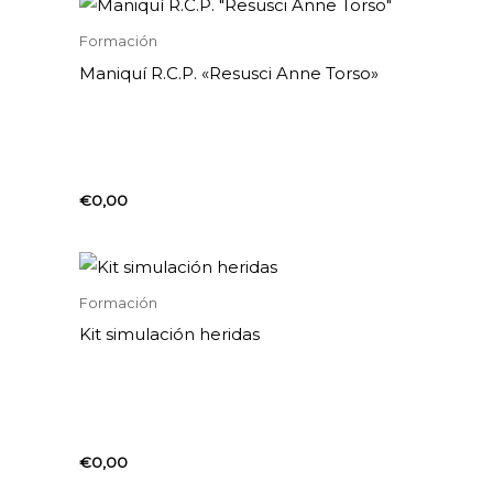
Formación
Maniquí R.C.P. «Resusci Anne Torso»
€
0,00
Formación
Kit simulación heridas
€
0,00