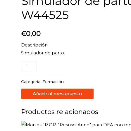
Simulador de part
W44525
€
0,00
Descripción:
Simulador de parto.
Categoría:
Formación
Añadir al presupuesto
Productos relacionados