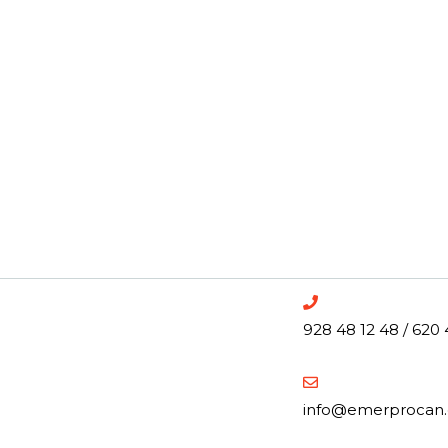
928 48 12 48 / 620 
info@emerprocan