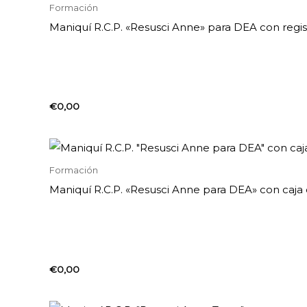
Formación
Maniquí R.C.P. «Resusci Anne» para DEA con regis
€
0,00
Formación
Maniquí R.C.P. «Resusci Anne para DEA» con caja
€
0,00