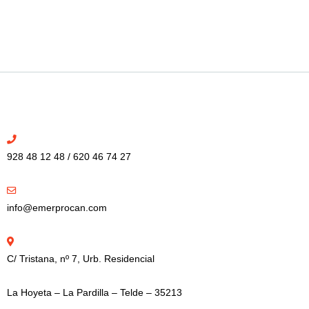
928 48 12 48 / 620 46 74 27
info@emerprocan.com
C/ Tristana, nº 7, Urb. Residencial
La Hoyeta – La Pardilla – Telde – 35213