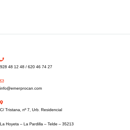
928 48 12 48 / 620 46 74 27
info@emerprocan.com
C/ Tristana, nº 7, Urb. Residencial
La Hoyeta – La Pardilla – Telde – 35213