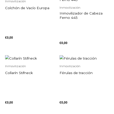
Inmovilización
Colchón de Vacío Europa
Inmovilización
Inmovilizador de Cabeza
Ferno 445
€
0,00
€
0,00
Inmovilización
Inmovilización
Collarín Stifneck
Férulas de tracción
€
0,00
€
0,00