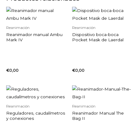
Reanimación
Reanimación
Reanimador manual Ambu
Dispositivo boca-boca
Mark IV
Pocket Mask de Laerdal
€
0,00
€
0,00
Reanimación
Reanimación
Reguladores, caudalímetros
Reanimador Manual The
y conexiones
Bag II