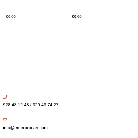
€
0,00
€
0,00
928 48 12 48 / 620 46 74 27
info@emerprocan.com