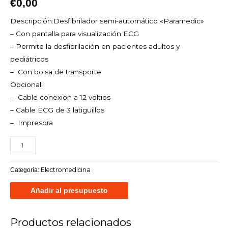
€
0,00
Descripción:
Desfibrilador semi-automático «Paramedic»
– Con pantalla para visualización ECG
– Permite la desfibrilación en pacientes adultos y
pediátricos
– Con bolsa de transporte
Opcional:
– Cable conexión a 12 voltios
– Cable ECG de 3 latiguillos
– Impresora
Electromedicina
Categoría:
Añadir al presupuesto
Productos relacionados