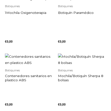
Botiquines
Botiquines
1Mochila Oxigenoterapia
Botiquín Paramédico
€
0,00
€
0,00
Botiquines
Botiquines
Contenedores sanitarios en
Mochila/Botiquín Sherpa 8
plastico ABS
bolsas
€
0,00
€
0,00