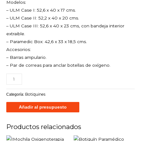
Modelos:
– ULM Case I: 52,6 x 40 x 17 cms.
– ULM Case II: 52,2 x 40 x 20 cms.
– ULM Case III: 52,6 x 40 x 23 cms, con bandeja interior
extraible.
– Paramedic Box: 42,6 x 33 x 18,5 cms.
Accesorios:
– Barras ampulario.
– Par de correas para anclar botellas de oxígeno.
Botiquines
Categoría:
Añadir al presupuesto
Productos relacionados