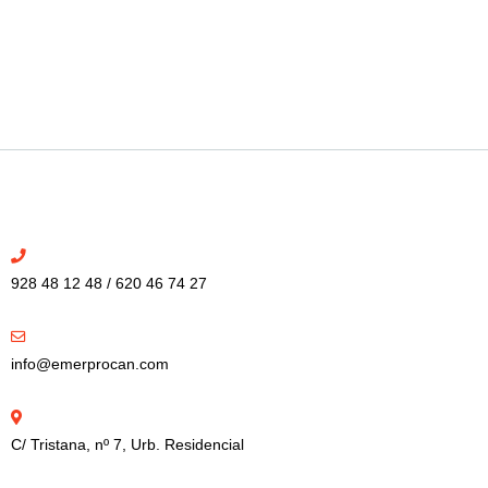
928 48 12 48 / 620 46 74 27
info@emerprocan.com
C/ Tristana, nº 7, Urb. Residencial