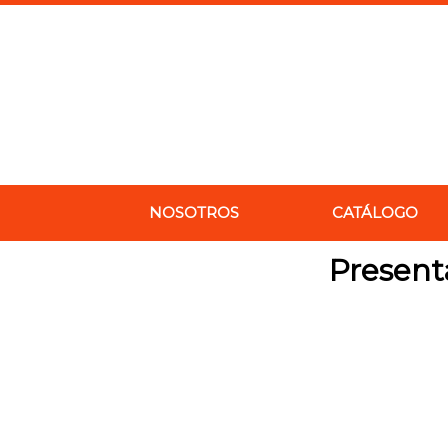
Ir
al
contenido
NOSOTROS
CATÁLOGO
Present