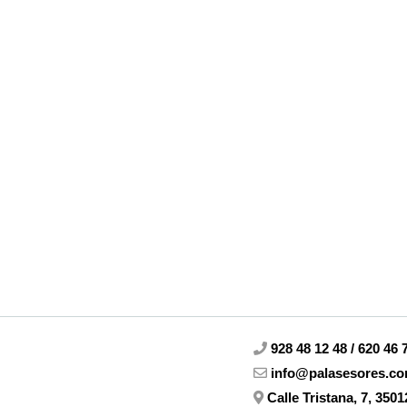
928 48 12 48 / 620 46 
info@palasesores.c
Calle Tristana, 7, 3501